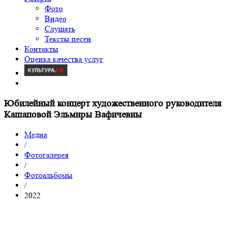
Фото
Видео
Слушать
Тексты песен
Контакты
Оценка качества услуг
Юбилейный концерт художественного руководителя
Кашаповой Эльмиры Вафичевны
Медиа
/
Фотогалерея
/
Фотоальбомы
/
2022