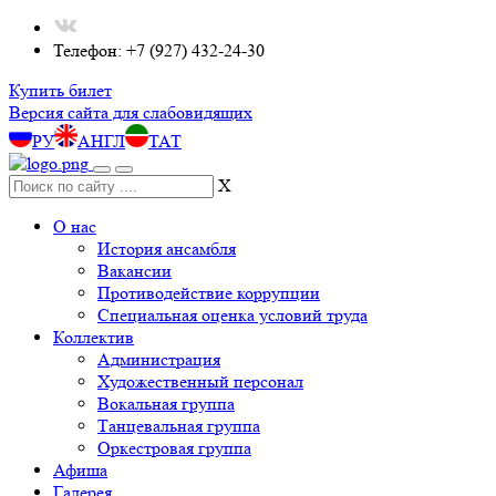
Телефон: +7 (927) 432-24-30
Купить билет
Версия сайта для слабовидящих
РУ
АНГЛ
ТАТ
X
О нас
История ансамбля
Вакансии
Противодействие коррупции
Специальная оценка условий труда
Коллектив
Администрация
Художественный персонал
Вокальная группа
Танцевальная группа
Оркестровая группа
Афиша
Галерея