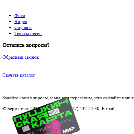
Фото
Видео
Слушать
Тексты песен
Остались вопросы?
Обратный звонок
Скачать каталог
Задайте свои вопросы, и мы вам перезвоим, или скачайте наш к
© Бермянчек 2024 Телефон.: +7 (927) 432-24-30, E-mail:
Ansambl.
Политика конфиденциальности
Политика обработки персональных данных
Использование файлов cookie