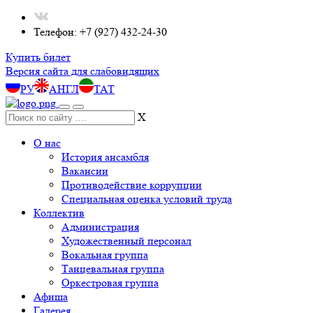
Телефон: +7 (927) 432-24-30
Купить билет
Версия сайта для слабовидящих
РУ
АНГЛ
ТАТ
X
О нас
История ансамбля
Вакансии
Противодействие коррупции
Специальная оценка условий труда
Коллектив
Администрация
Художественный персонал
Вокальная группа
Танцевальная группа
Оркестровая группа
Афиша
Галерея