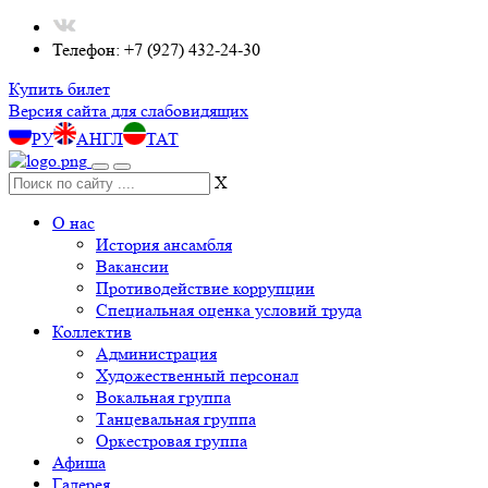
Телефон: +7 (927) 432-24-30
Купить билет
Версия сайта для слабовидящих
РУ
АНГЛ
ТАТ
X
О нас
История ансамбля
Вакансии
Противодействие коррупции
Специальная оценка условий труда
Коллектив
Администрация
Художественный персонал
Вокальная группа
Танцевальная группа
Оркестровая группа
Афиша
Галерея