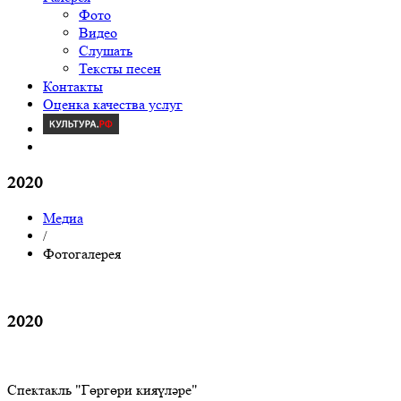
Фото
Видео
Слушать
Тексты песен
Контакты
Оценка качества услуг
2020
Медиа
/
Фотогалерея
2020
Спектакль "Гөргөри кияүләре"