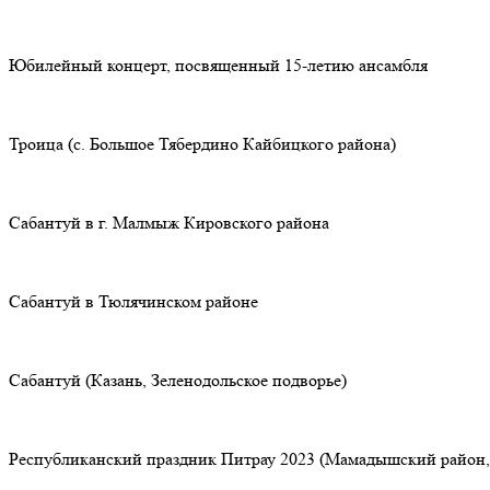
Юбилейный концерт, посвященный 15-летию ансамбля
Троица (с. Большое Тябердино Кайбицкого района)
Сабантуй в г. Малмыж Кировского района
Сабантуй в Тюлячинском районе
Сабантуй (Казань, Зеленодольское подворье)
Республиканский праздник Питрау 2023 (Мамадышский район, 