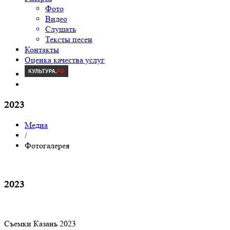
Фото
Видео
Слушать
Тексты песен
Контакты
Оценка качества услуг
2023
Медиа
/
Фотогалерея
2023
Съемки Казань 2023