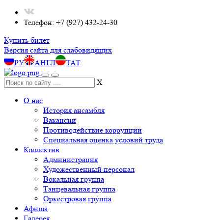
Телефон: +7 (927) 432-24-30
Купить билет
Версия сайта для слабовидящих
РУ
АНГЛ
ТАТ
X
О нас
История ансамбля
Вакансии
Противодействие коррупции
Специальная оценка условий труда
Коллектив
Администрация
Художественный персонал
Вокальная группа
Танцевальная группа
Оркестровая группа
Афиша
Галерея