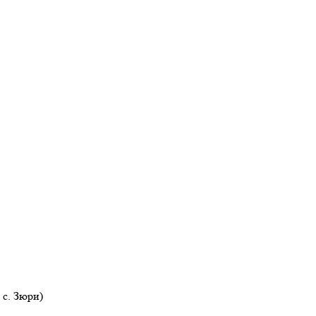
с. Зюри)