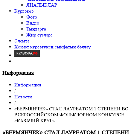
ЯҢАЛЫКЛАР
Күргәзмә
Фото
Видео
Тыңларга
Җыр сүзләре
Элемтә
Хезмәт күрсәтүнең сыйфатын бәяләү
Информация
Информация
/
Новости
/
«БЕРМЯНЧЕК» СТАЛ ЛАУРЕАТОМ 1 СТЕПЕНИ ВО
ВСЕРОССИЙСКОМ ФОЛЬКЛОРНОМ КОНКУРСЕ
«КАЗАЧИЙ КРУГ»
«БЕРМЯНЧЕК» СТАЛ ЛАУРЕАТОМ 1 СТЕПЕНИ