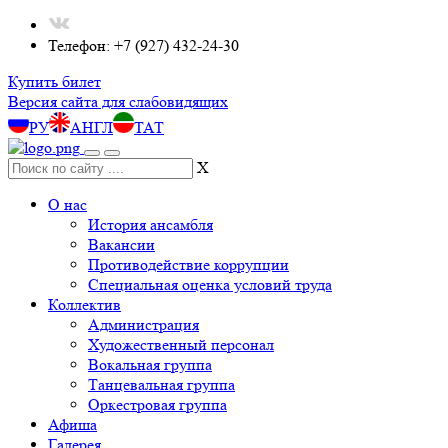
Телефон: +7 (927) 432-24-30
Купить билет
Версия сайта для слабовидящих
РУ
АНГЛ
ТАТ
X
О нас
История ансамбля
Вакансии
Противодействие коррупции
Специальная оценка условий труда
Коллектив
Администрация
Художественный персонал
Вокальная группа
Танцевальная группа
Оркестровая группа
Афиша
Галерея