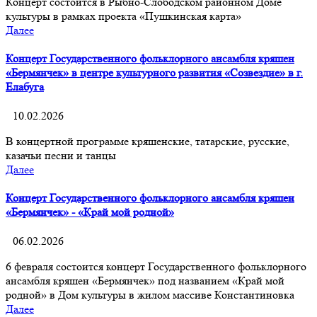
Концерт состоится в Рыбно-Слободском районном Доме
культуры в рамках проекта «Пушкинская карта»
Далее
Концерт Государственного фольклорного ансамбля кряшен
«Бермянчек» в центре культурного развития «Созвездие» в г.
Елабуга
10.02.2026
В концертной программе кряшенские, татарские, русские,
казачьи песни и танцы
Далее
Концерт Государственного фольклорного ансамбля кряшен
«Бермянчек» - «Край мой родной»
06.02.2026
6 февраля состоится концерт Государственного фольклорного
ансамбля кряшен «Бермянчек» под названием «Край мой
родной» в Дом культуры в жилом массиве Константиновка
Далее