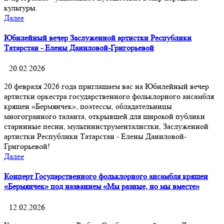
культуры.
Далее
Юбилейный вечер Заслуженной артистки Республики
Татарстан - Елены Даниловой-Григорьевой
20.02.2026
20 февраля 2026 года приглашаем вас на Юбилейный вечер
артистки оркестра государственного фольклорного ансамбля
кряшен «Бермянчек», поэтессы, обладательницы
многогранного таланта, открывшей для широкой публики
старинные песни, мультиинструменталистки, Заслуженной
артистки Республики Татарстан - Елены Даниловой-
Григорьевой!
Далее
Концерт Государственного фольклорного ансамбля кряшен
«Бермянчек» под названием «Мы разные, но мы вместе»
12.02.2026