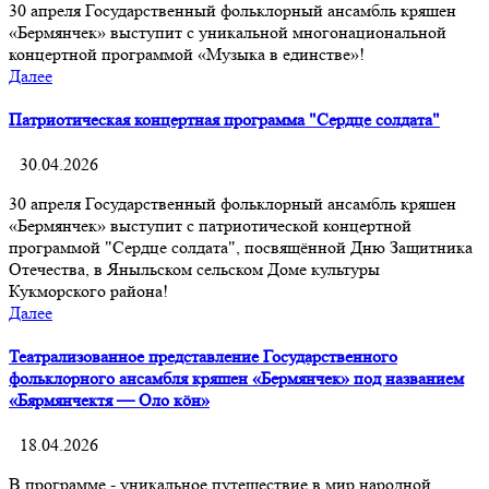
30 апреля Государственный фольклорный ансамбль кряшен
«Бермянчек» выступит с уникальной многонациональной
концертной программой «Музыка в единстве»!
Далее
Патриотическая концертная программа "Сердце солдата"
30.04.2026
30 апреля Государственный фольклорный ансамбль кряшен
«Бермянчек» выступит с патриотической концертной
программой "Сердце солдата", посвящённой Дню Защитника
Отечества, в Яныльском сельском Доме культуры
Кукморского района!
Далее
Театрализованное представление Государственного
фольклорного ансамбля кряшен «Бермянчек» под названием
«Бярмянчектя — Оло кöн»
18.04.2026
В программе - уникальное путешествие в мир народной