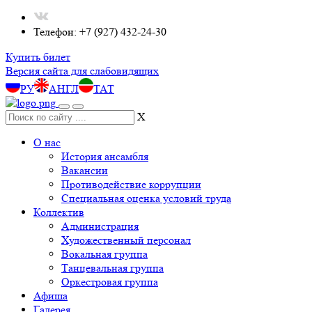
Телефон: +7 (927) 432-24-30
Купить билет
Версия сайта для слабовидящих
РУ
АНГЛ
ТАТ
X
О нас
История ансамбля
Вакансии
Противодействие коррупции
Специальная оценка условий труда
Коллектив
Администрация
Художественный персонал
Вокальная группа
Танцевальная группа
Оркестровая группа
Афиша
Галерея