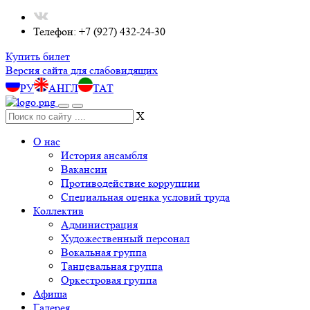
Телефон: +7 (927) 432-24-30
Купить билет
Версия сайта для слабовидящих
РУ
АНГЛ
ТАТ
X
О нас
История ансамбля
Вакансии
Противодействие коррупции
Специальная оценка условий труда
Коллектив
Администрация
Художественный персонал
Вокальная группа
Танцевальная группа
Оркестровая группа
Афиша
Галерея