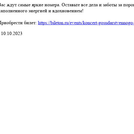
Вас ждут самые яркие номера. Оставьте все дела и заботы за поро
наполненного энергией и вдохновением!
Приобрести билет:
https://bileton.ru/events/koncert-gosudarstvenno
10.10.2023