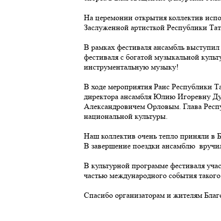
На церемонии открытия коллектив исп
Заслуженной артисткой Республики Та
В рамках фестиваля ансамбль выступил
фестиваля с богатой музыкальной культ
инструментальную музыку!
В ходе мероприятия Раис Республики 
директора ансамбля Юлию Игоревну Ду
Александровичем Орловым. Глава Респ
национальной культуры.
Наш коллектив очень тепло приняли в 
В завершение поездки ансамблю вручи
В культурной программе фестиваля учас
частью международного события такого
Спасибо организаторам и жителям Благ