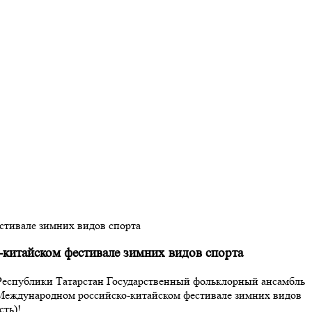
стивале зимних видов спорта
китайском фестивале зимних видов спорта
Республики Татарстан Государственный фольклорный ансамбль
 Международном российско-китайском фестивале зимних видов
сть)!