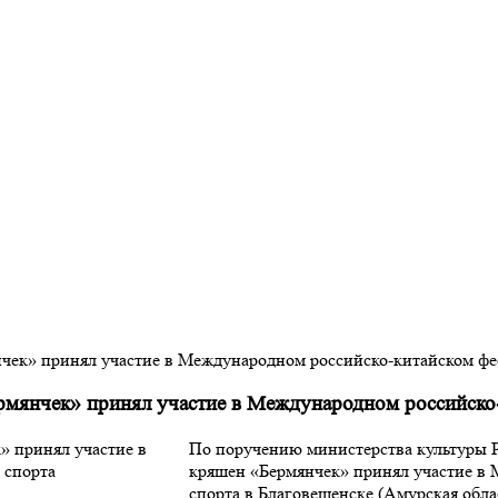
чек» принял участие в Международном российско-китайском фе
мянчек» принял участие в Международном российско-
По поручению министерства культуры 
кряшен «Бермянчек» принял участие в
спорта в Благовещенске (Амурская обла