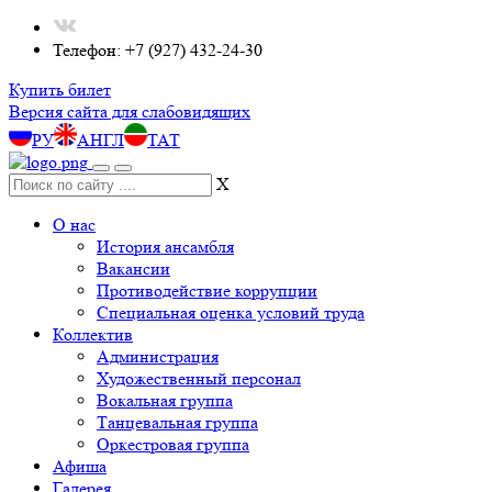
Телефон: +7 (927) 432-24-30
Купить билет
Версия сайта для слабовидящих
РУ
АНГЛ
ТАТ
X
О нас
История ансамбля
Вакансии
Противодействие коррупции
Специальная оценка условий труда
Коллектив
Администрация
Художественный персонал
Вокальная группа
Танцевальная группа
Оркестровая группа
Афиша
Галерея