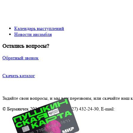
Календарь выступлений
Новости ансамбля
Остались вопросы?
Обратный звонок
Скачать каталог
Задайте свои вопросы, и мы вам перезвоим, или скачайте наш к
© Бермянчек 2024 Телефон.: +7 (927) 432-24-30, E-mail:
Ansambl.
Политика конфиденциальности
Политика обработки персональных данных
Использование файлов cookie