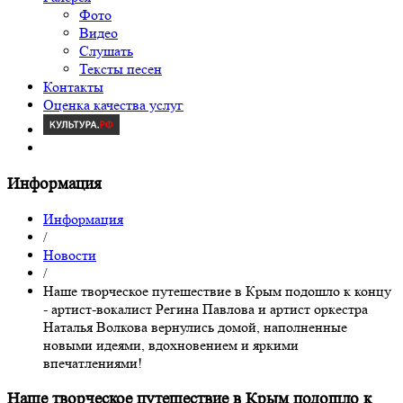
Фото
Видео
Слушать
Тексты песен
Контакты
Оценка качества услуг
Информация
Информация
/
Новости
/
Наше творческое путешествие в Крым подошло к концу
- артист-вокалист Регина Павлова и артист оркестра
Наталья Волкова вернулись домой, наполненные
новыми идеями, вдохновением и яркими
впечатлениями!
Наше творческое путешествие в Крым подошло к