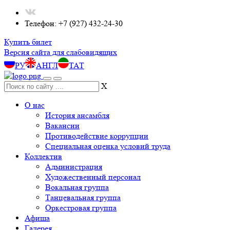
Телефон: +7 (927) 432-24-30
Купить билет
Версия сайта для слабовидящих
РУ
АНГЛ
ТАТ
X
О нас
История ансамбля
Вакансии
Противодействие коррупции
Специальная оценка условий труда
Коллектив
Администрация
Художественный персонал
Вокальная группа
Танцевальная группа
Оркестровая группа
Афиша
Галерея