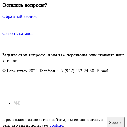
Остались вопросы?
Обратный звонок
Скачать каталог
Задайте свои вопросы, и мы вам перезвоим, или скачайте наш
каталог.
© Бермянчек 2024 Телефон.: +7 (927) 432-24-30, E-mail:
Ansambl.Bermenchek@tatar.ru
Политика конфиденциальности
Политика обработки персональных данных
Использование файлов cookie
Продолжая пользоваться сайтом, вы соглашаетесь с
Хорошо
тем, что мы используем
cookies
.