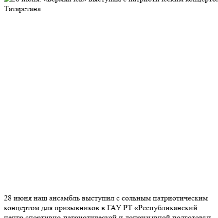
28 июня наш ансамбль выступил с сольным патриотическим
концертом для призывников в ГАУ РТ «Республиканский
центр спортивно-патриотической и допризывной подготовки