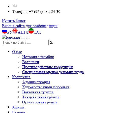
Телефон: +7 (927) 432-24-30
Купить билет
Версия сайта для слабовидящих
РУ
АНГЛ
ТАТ
X
О нас
История ансамбля
Вакансии
Противодействие коррупции
Специальная оценка условий труда
Коллектив
Администрация
Художественный персонал
Вокальная группа
Танцевальная группа
Оркестровая группа
Афиша
Галерея