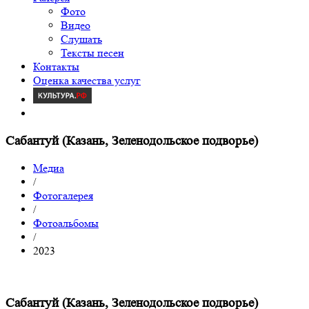
Фото
Видео
Слушать
Тексты песен
Контакты
Оценка качества услуг
Сабантуй (Казань, Зеленодольское подворье)
Медиа
/
Фотогалерея
/
Фотоальбомы
/
2023
Сабантуй (Казань, Зеленодольское подворье)