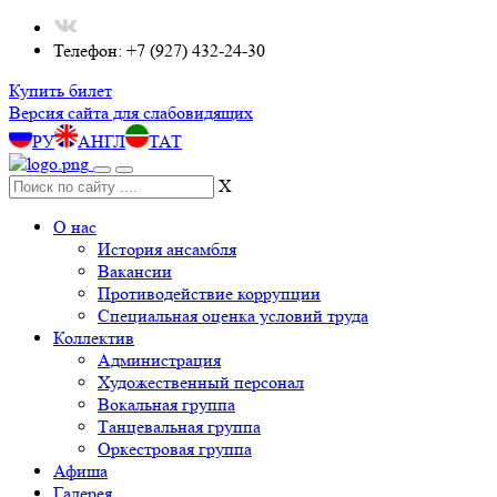
Телефон: +7 (927) 432-24-30
Купить билет
Версия сайта для слабовидящих
РУ
АНГЛ
ТАТ
X
О нас
История ансамбля
Вакансии
Противодействие коррупции
Специальная оценка условий труда
Коллектив
Администрация
Художественный персонал
Вокальная группа
Танцевальная группа
Оркестровая группа
Афиша
Галерея