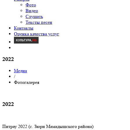
Фото
Видео
Слушать
Тексты песен
Контакты
Оценка качества услуг
2022
Медиа
/
Фотогалерея
2022
Питрау 2022 (с. Зюри Мамадышского района)