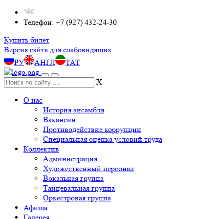
Телефон: +7 (927) 432-24-30
Купить билет
Версия сайта для слабовидящих
РУ
АНГЛ
ТАТ
X
О нас
История ансамбля
Вакансии
Противодействие коррупции
Специальная оценка условий труда
Коллектив
Администрация
Художественный персонал
Вокальная группа
Танцевальная группа
Оркестровая группа
Афиша
Галерея