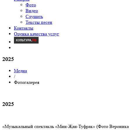
Фото
Видео
Слушать
Тексты песен
Контакты
Оценка качества услуг
2025
Медиа
/
Фотогалерея
2025
«Музыкальный спектакль «Мин-Җан-Туфрак» (Фото Вероника 