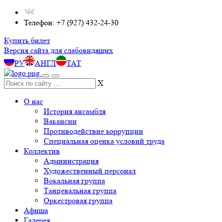
Телефон: +7 (927) 432-24-30
Купить билет
Версия сайта для слабовидящих
РУ
АНГЛ
ТАТ
X
О нас
История ансамбля
Вакансии
Противодействие коррупции
Специальная оценка условий труда
Коллектив
Администрация
Художественный персонал
Вокальная группа
Танцевальная группа
Оркестровая группа
Афиша
Галерея