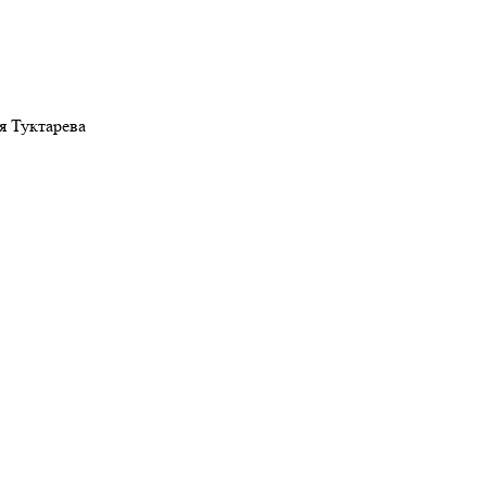
я Туктарева