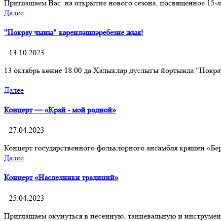
Приглашаем Вас на открытие нового сезона, посвященное 15-л
Далее
"Покрау чыңы" карендәшләребезне җыя!
13.10.2023
13 октябрь көнне 18:00 да Халыклар дуслыгы йортында "Покра
Далее
Концерт — «Край - мой родной»
27.04.2023
Концерт государственного фольклорного ансамбля кряшен «Бе
Далее
Концерт «Наследники традиций»
25.04.2023
Приглашаем окунуться в песенную, танцевальную и инструмент