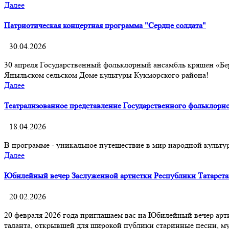
Далее
Патриотическая концертная программа "Сердце солдата"
30.04.2026
30 апреля Государственный фольклорный ансамбль кряшен «Бе
Яныльском сельском Доме культуры Кукморского района!
Далее
Театрализованное представление Государственного фольклорн
18.04.2026
В программе - уникальное путешествие в мир народной культу
Далее
Юбилейный вечер Заслуженной артистки Республики Татарста
20.02.2026
20 февраля 2026 года приглашаем вас на Юбилейный вечер арт
таланта, открывшей для широкой публики старинные песни, м