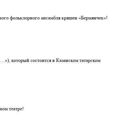
ного фольклорного ансамбля кряшен «Бермянчек»!
а…»), который состоится в Казанском татарском
ном театре!