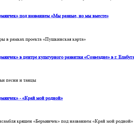
рмянчек» под названием «Мы разные, но мы вместе»
ры в рамках проекта «Пушкинская карта»
янчек» в центре культурного развития «Созвездие» в г. Елабуг
чьи песни и танцы
рмянчек» - «Край мой родной»
ансамбля кряшен «Бермянчек» под названием «Край мой родной»