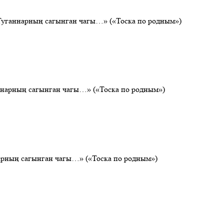
«Туганнарның сагынган чагы…» («Тоска по родным»)
аннарның сагынган чагы…» («Тоска по родным»)
нарның сагынган чагы…» («Тоска по родным»)