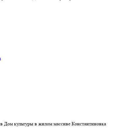
а
 в Дом культуры в жилом массиве Константиновка