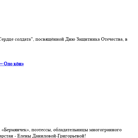
Сердце солдата", посвящённой Дню Защитника Отечества, в
 — Оло кöн»
н «Бермянчек», поэтессы, обладательницы многогранного
арстан - Елены Даниловой-Григорьевой!