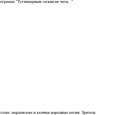
ограмма "Туганнарның сагынган чагы...".
ские, мордовские и казачьи народные песни. Зритель