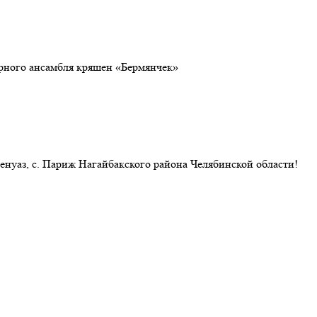
рного ансамбля кряшен «Бермянчек»
енуаз, с. Париж Нагайбакского района Челябинской области!