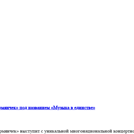
рмянчек» под названием «Музыка в единстве»
ермянчек» выступит с уникальной многонациональной концертн