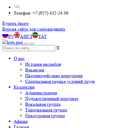
Телефон: +7 (927) 432-24-30
Купить билет
Версия сайта для слабовидящих
РУ
АНГЛ
ТАТ
X
О нас
История ансамбля
Вакансии
Противодействие коррупции
Специальная оценка условий труда
Коллектив
Администрация
Художественный персонал
Вокальная группа
Танцевальная группа
Оркестровая группа
Афиша
Галерея